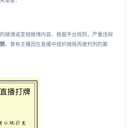
关重要：
的赌博或变相赌博内容。根据平台规则，严重违规
禁
。曾有主播因在直播中组织赌局而被判刑的案