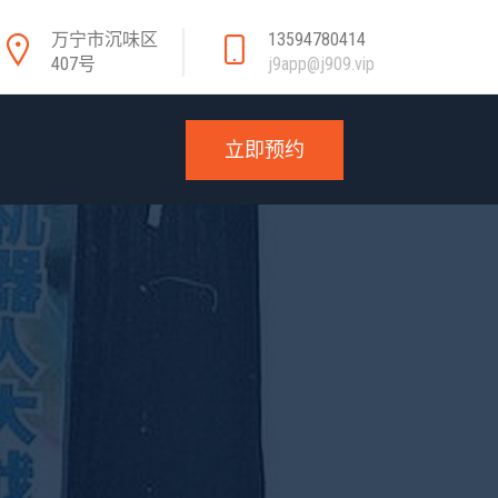
万宁市沉味区
13594780414
407号
j9app@j909.vip
立即预约