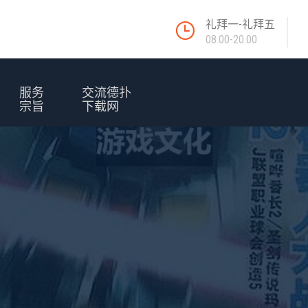
礼拜一-礼拜五
08.00-20.00
服务
交流德扑
宗旨
下载网