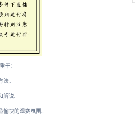
重于：
方法。
和解说。
造愉快的观赛氛围。