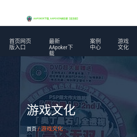
首页网页
最新
案例
游戏
版入口
AApoker下
中心
文化
载
游戏文化
/ 游戏文化
首页