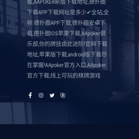
载,AAPOKER新版下载地址,德扑圈
下载APP下载网址是多少✔全站,全
称:德扑圈APP下载,德扑圈安卓下
载,德扑圈IOS苹果下载,AApoker俱
乐部,你的牌技由此进阶!官网下载
地址,苹果版下载,android版下载尽
在掌握!AApoker官方入口,AApoker
官方下载,线上可玩的棋牌游戏