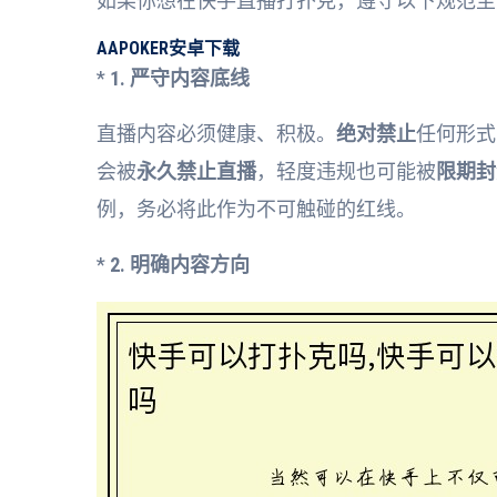
如果你想在快手直播打扑克，遵守以下规范至
AAPOKER安卓下载
*
1. 严守内容底线
直播内容必须健康、积极。
绝对禁止
任何形式
会被
永久禁止直播
，轻度违规也可能被
限期封
例，务必将此作为不可触碰的红线。
*
2. 明确内容方向