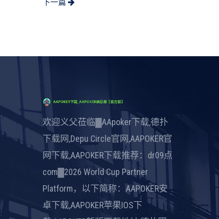
下一篇
欢迎义父莅临▓AApoker下载,德扑
下载网,Depu Circle官网,AAPOKER官
网下载,AAPOKER下载推荐：dr09点
com▓2026 World Cup Partner
Platform，以下简称：AAPOKER安
卓下载,AAPOKER苹果IOS下