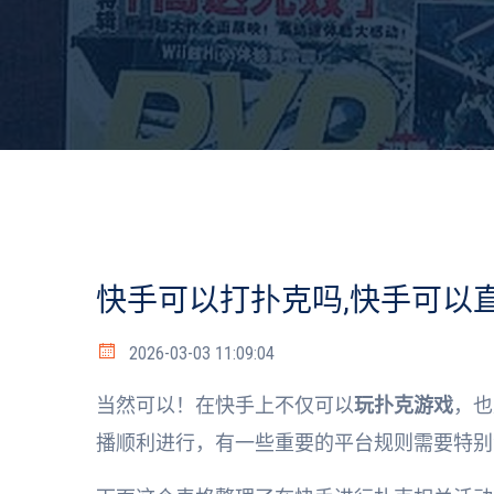
快手可以打扑克吗,快手可以
2026-03-03 11:09:04
当然可以！在快手上不仅可以
玩扑克游戏
，也
播顺利进行，有一些重要的平台规则需要特别