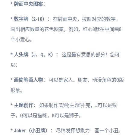
*
牌面中央图案：
*
数字牌（2-10）：
在牌面中央，按照对应的数字，
画出相应数量的花色图案。例如，红心8就在中间画8
个小爱心。
*
人头牌（J、Q、K）：
这是最有意思的部分！您可
以：
*
画简笔画人物：
可以是家人、朋友、动漫角色的Q版
形象。
*
主题创作：
如果制作“动物主题”扑克，J可以是猴
子，Q可以是猫咪，K可以是狮子。
*
Joker（小丑牌）：
尽情发挥想象力！画一个小丑，