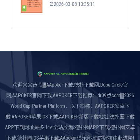
2026-03-08 10:35:11
欢迎义父莅临▓AApoker下载,德扑下载网,Depu Circle官
网,AAPOKER官网下载,AAPOKER下载推荐：dr09点com▓2026
World Cup Partner Platform，以下简称：AAPOKER安卓下
载,AAPOKER苹果IOS下载,AAPOKER新版下载地址,德扑圈下载
APP下载网址是多少✔全站,全称:德扑圈APP下载,德扑圈安卓
下载,德扑圈IOS苹果下载,AApoker俱乐部,你的牌技由此进阶!