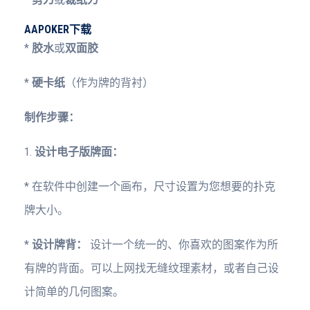
AAPOKER下载
*
胶水
或
双面胶
*
硬卡纸
（作为牌的背衬）
制作步骤：
1.
设计电子版牌面：
* 在软件中创建一个画布，尺寸设置为您想要的扑克
牌大小。
*
设计牌背：
设计一个统一的、你喜欢的图案作为所
有牌的背面。可以上网找无缝纹理素材，或者自己设
计简单的几何图案。