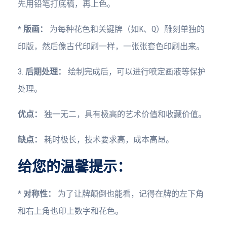
先用铅笔打底稿，再上色。
*
版画：
为每种花色和关键牌（如K、Q）雕刻单独的
印版，然后像古代印刷一样，一张张套色印刷出来。
3.
后期处理：
绘制完成后，可以进行喷定画液等保护
处理。
优点：
独一无二，具有极高的艺术价值和收藏价值。
缺点：
耗时极长，技术要求高，成本高昂。
给您的温馨提示：
*
对称性：
为了让牌颠倒也能看，记得在牌的左下角
和右上角也印上数字和花色。