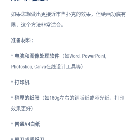
如果您想做出更接近市售扑克的效果，但绘画功底有
限，这个方法非常适合。
准备材料：
*
电脑和图像处理软件
（如Word, PowerPoint,
Photoshop, Canva在线设计工具等）
*
打印机
*
稍厚的纸张
（如180g左右的铜版纸或哑光纸，打印
效果更好）
*
普通A4白纸
*
剪刀
或
裁纸刀