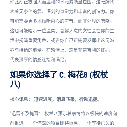
你此刻正被强大而温和的水元素能量包围。这张牌代
表着无条件的爱、深刻的直觉力和丰富的创造力。你
可能需要更多地倾听内心的声音，而非外界的嘈杂。
这也可能暗示一位温柔、善解人意的女性会在你的生
活中扮演重要角色，或者你自己正需要发挥出这份滋
养与接纳的能量。在感情上，这是非常吉利的征兆，
代表深厚的情感连接和满足。
如果你选择了 C. 梅花8 (权杖
八)
核心讯息：
迅速进展，消息飞来，行动迅捷。
“迅雷不及掩耳”！权杖八预示着事情将以极快的速度向
前推进。一个停滞的项目即将重启，一个等待已久的