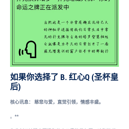
如果你选择了 B. 红心Q (圣杯皇
后)
核心讯息：
慈悲与爱，直觉引领，情感丰盛。
。**