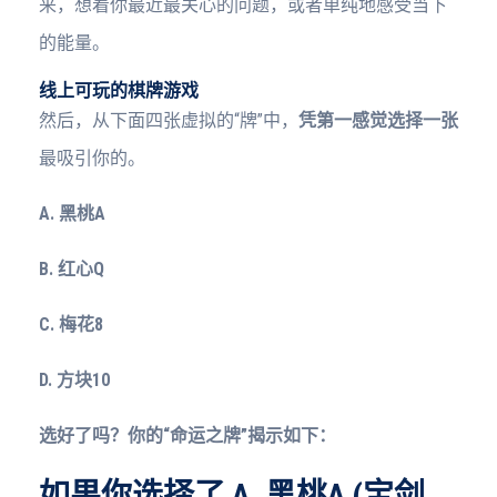
来，想着你最近最关心的问题，或者单纯地感受当下
的能量。
线上可玩的棋牌游戏
然后，从下面四张虚拟的“牌”中，
凭第一感觉选择一张
最吸引你的。
A. 黑桃A
B. 红心Q
C. 梅花8
D. 方块10
选好了吗？你的“命运之牌”揭示如下：
如果你选择了 A. 黑桃A (宝剑