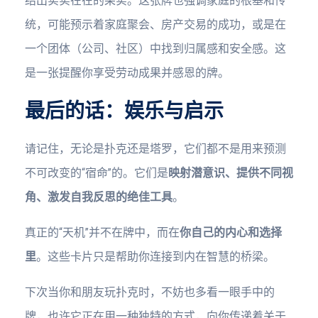
结出实实在在的果实。这张牌也强调家庭的根基和传
统，可能预示着家庭聚会、房产交易的成功，或是在
一个团体（公司、社区）中找到归属感和安全感。这
是一张提醒你享受劳动成果并感恩的牌。
最后的话：娱乐与启示
请记住，无论是扑克还是塔罗，它们都不是用来预测
不可改变的“宿命”的。它们是
映射潜意识、提供不同视
角、激发自我反思的绝佳工具
。
真正的“天机”并不在牌中，而在
你自己的内心和选择
里
。这些卡片只是帮助你连接到内在智慧的桥梁。
下次当你和朋友玩扑克时，不妨也多看一眼手中的
牌，也许它正在用一种独特的方式，向你传递着关于