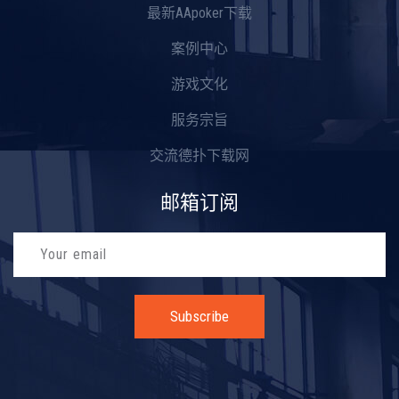
最新AApoker下载
案例中心
游戏文化
服务宗旨
交流德扑下载网
邮箱订阅
Subscribe