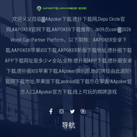
欢迎义父莅临▓AApoker下载,德扑下载网,Depu Circle官
网,AAPOKER官网下载,AAPOKER下载推荐：dr09点com▓2026
World Cup Partner Platform，以下简称：AAPOKER安卓下
载,AAPOKER苹果IOS下载,AAPOKER新版下载地址,德扑圈下载
APP下载网址是多少✔全站,全称:德扑圈APP下载,德扑圈安卓
下载,德扑圈IOS苹果下载,AApoker俱乐部,你的牌技由此进阶!
官网下载地址,苹果版下载,android版下载尽在掌握!AApoker官
方入口,AApoker官方下载,线上可玩的棋牌游戏
导航