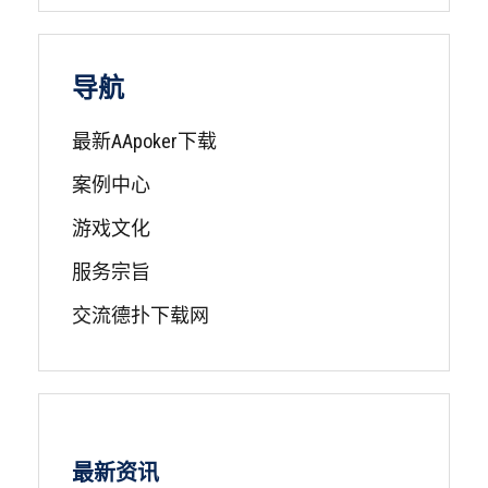
导航
最新AApoker下载
案例中心
游戏文化
服务宗旨
交流德扑下载网
最新资讯