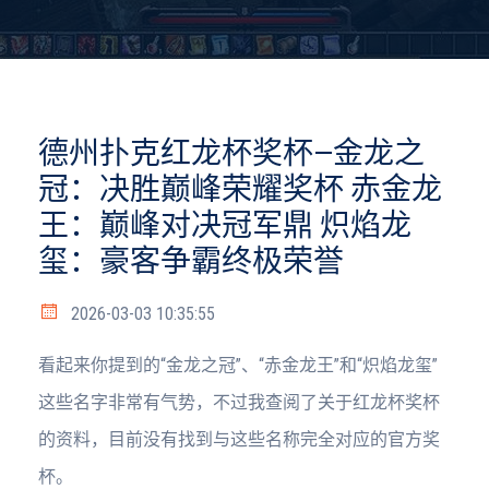
德州扑克红龙杯奖杯—金龙之
冠：决胜巅峰荣耀奖杯 赤金龙
王：巅峰对决冠军鼎 炽焰龙
玺：豪客争霸终极荣誉
2026-03-03 10:35:55
看起来你提到的“金龙之冠”、“赤金龙王”和“炽焰龙玺”
这些名字非常有气势，不过我查阅了关于红龙杯奖杯
的资料，目前没有找到与这些名称完全对应的官方奖
杯。