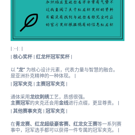
| :--
| : |
|
核心奖杯
|
红龙杯冠军奖杯
|
以
“龙”
为核心设计元素，代表力量与智慧的融合。
是亚洲扑克精神的一种体现。 |
|
冠军夹克
|
主赛冠军夹克
|
通体采用
龙纹刺绣
工艺，质感很强。
主赛冠军
的夹克还会用
金线
进行点缀，更显尊贵。 |
|
其他赛事夹克
|
冠军夹克
|
在
青龙赛、红龙超级豪客赛、红龙女王赛
等一系列赛
事中，冠军选手都可以获得一件专属的冠军夹克。 |